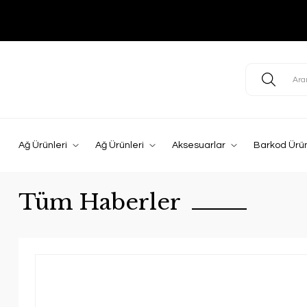
Ağ Ürünleri
Ağ Ürünleri
Aksesuarlar
Barkod Ürün
Tüm Haberler