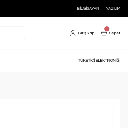
BİLGİSAYAR
YAZILIM
Giriş Yap
Sepet
TÜKETİCİ ELEKTRONİĞİ