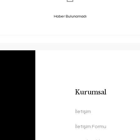
Haber Bulunamadı
Kurumsal
İletişim
İletişim Formu