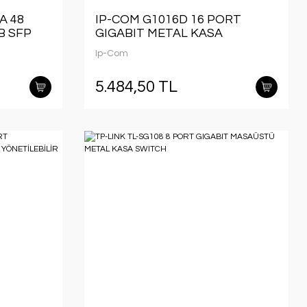
A 48
IP-COM G1016D 16 PORT
B SFP
GIGABIT METAL KASA
R
RACKMOUNT SWITCH
Ip-Com
5.484,50 TL