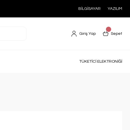
BİLGİSAYAR
YAZILIM
Giriş Yap
Sepet
TÜKETİCİ ELEKTRONİĞİ