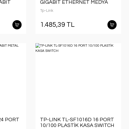
ABIT
GIGABIT ETHERNET MEDYA
DÖNÜŞTÜRÜCÜ
Tp-Link
KMOUNT
1.485,39 TL
24 PORT
TP-LINK TL-SF1016D 16 PORT
10/100 PLASTİK KASA SWITCH