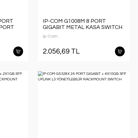
 PORT
IP-COM G1008M 8 PORT
 PORT
GIGABIT METAL KASA SWITCH
Ip-Com
2.056,69 TL