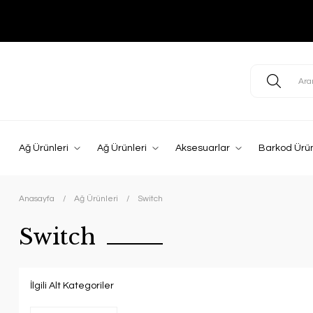
Ağ Ürünleri
Ağ Ürünleri
Aksesuarlar
Barkod Ürün
Anasayfa
Ağ Ürünleri
Switch
Switch
İlgili Alt Kategoriler