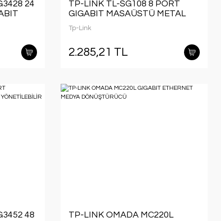
3428 24
TP-LINK TL-SG108 8 PORT
ABIT
GIGABIT MASAÜSTÜ METAL
KASA SWITCH
Tp-Link
KMOUNT
2.285,21 TL
3452 48
TP-LINK OMADA MC220L