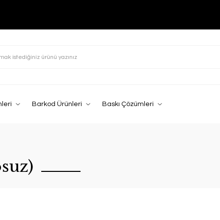
leri
Barkod Ürünleri
Baskı Çözümleri
suz)