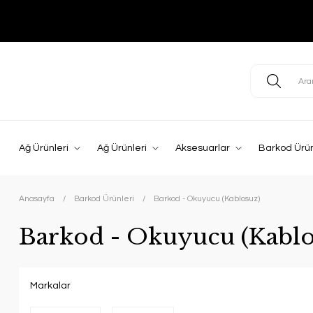
Ağ Ürünleri
Ağ Ürünleri
Aksesuarlar
Barkod Ürün
Anasayfa
Barkod Ürünleri
Barkod - Okuyucu (Kablosuz)
Barkod - Okuyucu (Kablo
Markalar