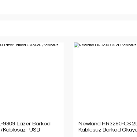
L-9309 Lazer Barkod
Newland HR3290-CS 2
 /Kablosuz- USB
Kablosuz Barkod Okuy