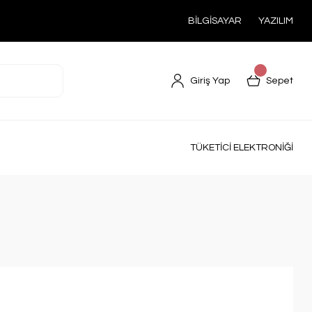
BİLGİSAYAR
YAZILIM
Giriş Yap
Sepet
TÜKETİCİ ELEKTRONİĞİ