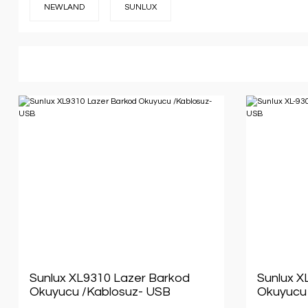
NEWLAND
SUNLUX
Sunlux XL9310 Lazer Barkod
Sunlux X
Okuyucu /Kablosuz- USB
Okuyucu