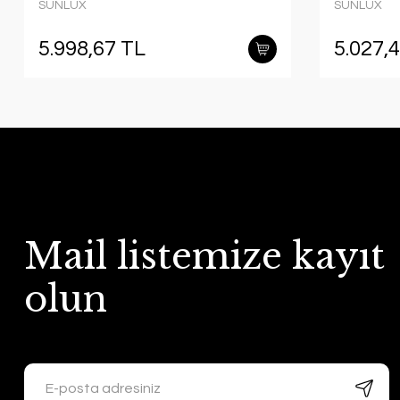
SUNLUX
SUNLUX
5.998,67 TL
5.027,
Mail listemize kayıt
olun