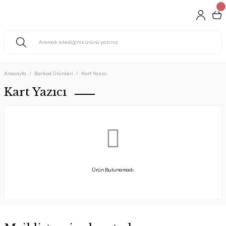
Anasayfa
Barkod Ürünleri
Kart Yazıcı
Kart Yazıcı
Ürün Bulunamadı.