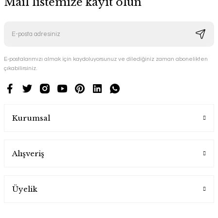
Mail listemize kayıt olun
E-postalarımızı almak için kaydoluyorsunuz ve dilediğiniz zaman abonelikten
çıkabilirsiniz.
Kurumsal
Alışveriş
Üyelik