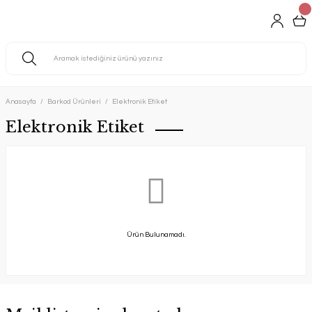
Anasayfa
Barkod Ürünleri
Elektronik Etiket
Elektronik Etiket
Ürün Bulunamadı.