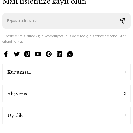
Mail listemize kayıt olun
E-postalarımızı almak için kaydoluyorsunuz ve dilediğiniz zaman abonelikten
çıkabilirsiniz.
Kurumsal
Alışveriş
Üyelik