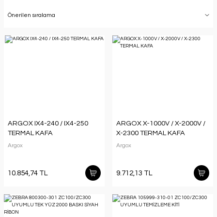
ARGOX IX4-240 / IX4-250
ARGOX X-1000V / X-2000V /
TERMAL KAFA
X-2300 TERMAL KAFA
Argox
Argox
10.854,74 TL
9.712,13 TL