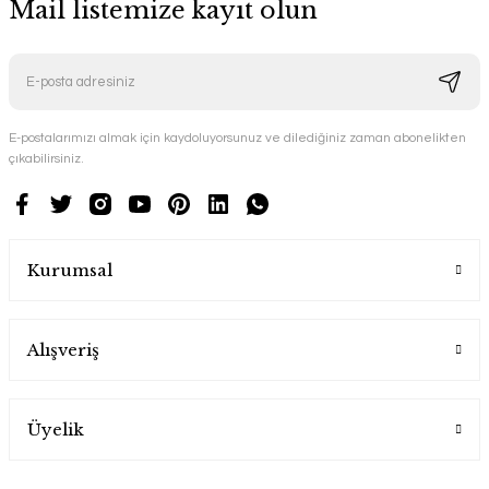
Mail listemize kayıt olun
E-postalarımızı almak için kaydoluyorsunuz ve dilediğiniz zaman abonelikten
çıkabilirsiniz.
Kurumsal
Alışveriş
Üyelik