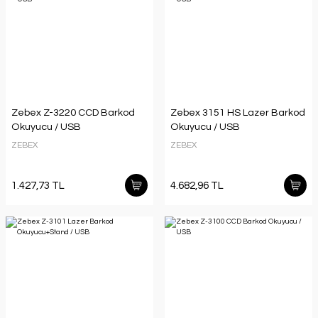
Zebex Z-3220 CCD Barkod
Zebex 3151 HS Lazer Barkod
Okuyucu / USB
Okuyucu / USB
ZEBEX
ZEBEX
1.427,73 TL
4.682,96 TL