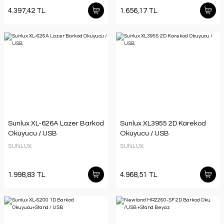
4.397,42 TL
1.656,17 TL
Sunlux XL-626A Lazer Barkod
Sunlux XL3955 2D Karekod
Okuyucu / USB
Okuyucu / USB
SUNLUX
SUNLUX
1.998,83 TL
4.968,51 TL