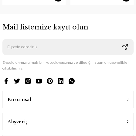
Mail listemize kayıt olun
E-postalarımızı almak için kaydoluyorsunuz ve dilediğiniz zaman abonelikten
çıkabilirsiniz.
Kurumsal
Alışveriş