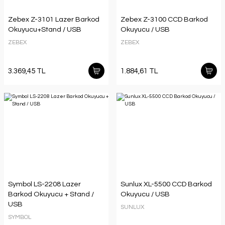
Zebex Z-3101 Lazer Barkod
Zebex Z-3100 CCD Barkod
Okuyucu+Stand / USB
Okuyucu / USB
ZEBEX
ZEBEX
3.369,45 TL
1.884,61 TL
Symbol LS-2208 Lazer
Sunlux XL-5500 CCD Barkod
Barkod Okuyucu + Stand /
Okuyucu / USB
USB
SUNLUX
SYMBOL