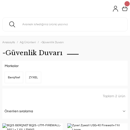
Anasayfa
Ağ Ürünleri
-Güvenlik Duvarı
-Güvenlik Duvarı
Markalar
BerqNet
ZYXEL
Toplam 2 ürün