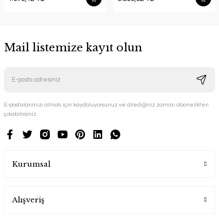
Mail listemize kayıt olun
E-postalarımızı almak için kaydoluyorsunuz ve dilediğiniz zaman abonelikten
çıkabilirsiniz.
Kurumsal
Alışveriş