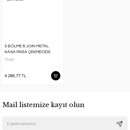
5 BÖLME 8 JOIN METAL
KASA PARA ÇEKMECESİ
Tazga
4.284,77 TL
Mail listemize kayıt olun