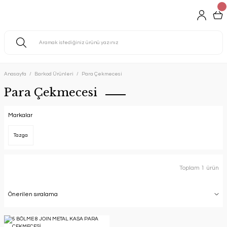
Anasayfa
Barkod Ürünleri
Para Çekmecesi
Para Çekmecesi
Markalar
Tazga
Toplam 1 ürün