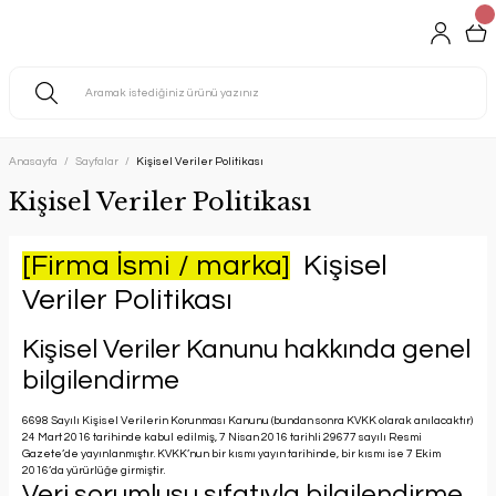
Anasayfa
Sayfalar
Kişisel Veriler Politikası
Kişisel Veriler Politikası
[Firma İsmi / marka]
Kişisel
Veriler Politikası
Kişisel Veriler Kanunu hakkında genel
bilgilendirme
6698 Sayılı Kişisel Verilerin Korunması Kanunu (bundan sonra KVKK olarak anılacaktır)
24 Mart 2016 tarihinde kabul edilmiş, 7 Nisan 2016 tarihli 29677 sayılı Resmi
Gazete’de yayınlanmıştır. KVKK’nun bir kısmı yayın tarihinde, bir kısmı ise 7 Ekim
2016’da yürürlüğe girmiştir.
Veri sorumlusu sıfatıyla bilgilendirme