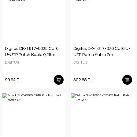
Digitus DK-1617-0025 Cat6
Digitus DK-1617-070 Cat6 U-
U-UTP Patch Kablo 0,25m
UTP Patch Kablo 7m
DIGITUS
DIGITUS
99,94 TL
302,68 TL