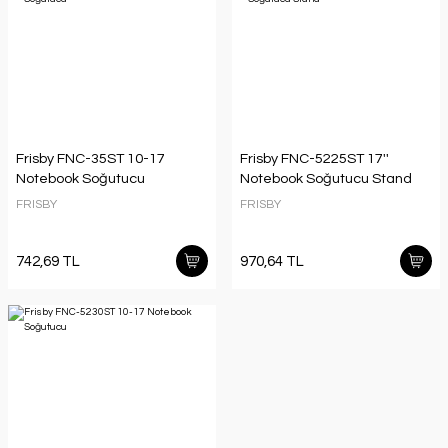
Frisby FNC-35ST 10-17
Frisby FNC-5225ST 17''
Notebook Soğutucu
Notebook Soğutucu Stand
FRISBY
FRISBY
742,69 TL
970,64 TL