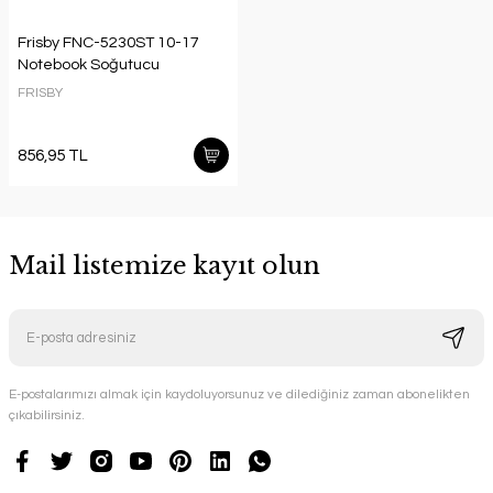
Frisby FNC-5230ST 10-17
Notebook Soğutucu
FRISBY
856,95 TL
Mail listemize kayıt olun
E-postalarımızı almak için kaydoluyorsunuz ve dilediğiniz zaman abonelikten
çıkabilirsiniz.