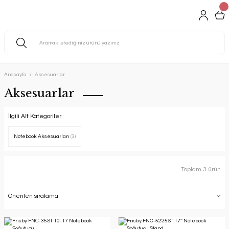
Anasayfa
Aksesuarlar
Aksesuarlar
İlgili Alt Kategoriler
Notebook Aksesuarları
(3)
Toplam 3 ürün