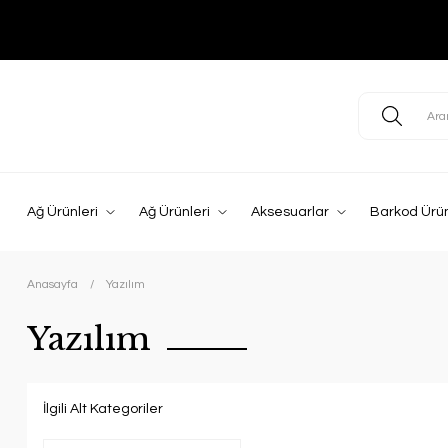
Ağ Ürünleri
Ağ Ürünleri
Aksesuarlar
Barkod Ürün
Anasayfa
Yazılım
Yazılım
İlgili Alt Kategoriler