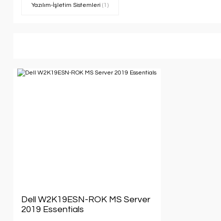
Yazılım-İşletim Sistemleri
(1)
Dell W2K19ESN-ROK MS Server
2019 Essentials