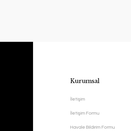
Kurumsal
İletişim
İletişim Formu
Havale Bildirim Formu