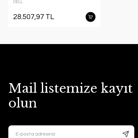
DELL
28.507,97 TL
Mail listemize kayıt
olun