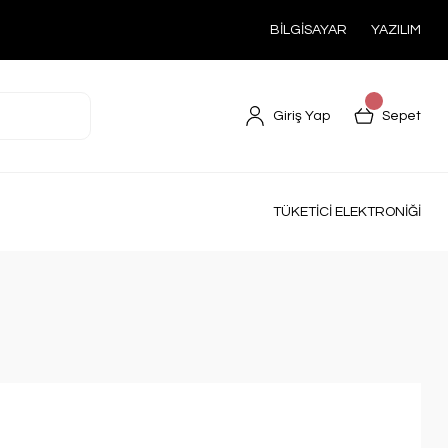
BİLGİSAYAR
YAZILIM
Giriş Yap
Sepet
TÜKETİCİ ELEKTRONİĞİ