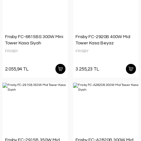
Frisby FC-6815BS 300W Mini
Frisby FC-2920B 400W Mid
Tower Kasa Siyah
Tower Kasa Beyaz
FRISBY
FRISBY
2.055,94 TL
3.255,23 TL
Frisby FC-2915B 350W Mid
Frisby FC-A2820B 300W Mid