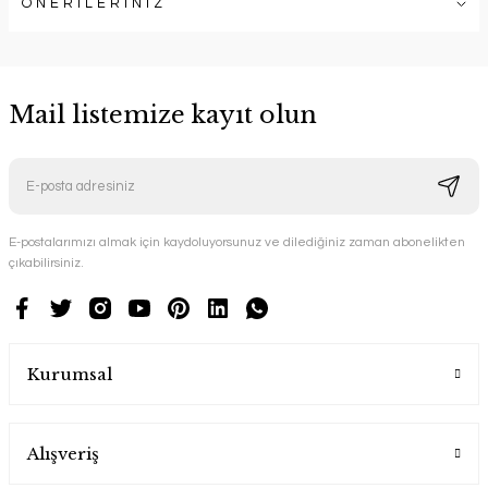
ÖNERİLERİNİZ
Mail listemize kayıt olun
E-postalarımızı almak için kaydoluyorsunuz ve dilediğiniz zaman abonelikten
çıkabilirsiniz.
Kurumsal
Alışveriş