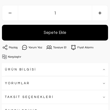
Sepete Ekle
Paylaş
Yorum Yaz
Tavsiye Et
Fiyat Alarmı
Karşılaştır
ÜRÜN BİLGİSİ
YORUMLAR
TAKSİT SEÇENEKLERİ