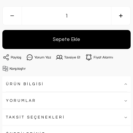
Sepete Ekle
Paylaş
Yorum Yaz
Tavsiye Et
Fiyat Alarmı
Karşılaştır
ÜRÜN BİLGİSİ
YORUMLAR
TAKSİT SEÇENEKLERİ