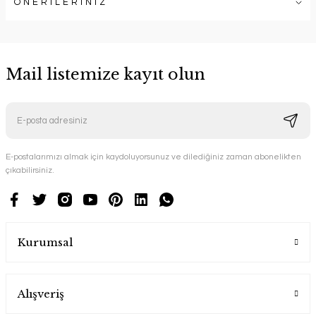
ÖNERİLERİNİZ
Mail listemize kayıt olun
E-postalarımızı almak için kaydoluyorsunuz ve dilediğiniz zaman abonelikten
çıkabilirsiniz.
Kurumsal
Alışveriş