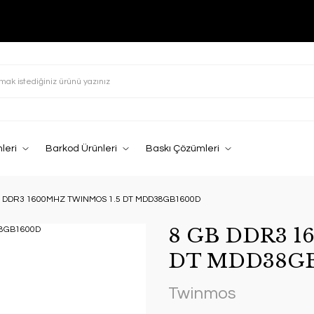
leri
Barkod Ürünleri
Baskı Çözümleri
B DDR3 1600MHZ TWINMOS 1.5 DT MDD38GB1600D
8 GB DDR3 1
DT MDD38G
Twinmos