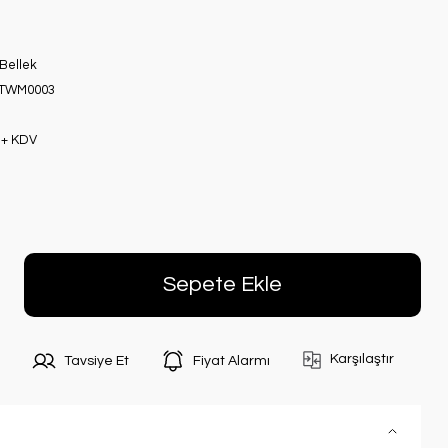
Bellek
TWM0003
 + KDV
Sepete Ekle
Karşılaştır
Tavsiye Et
Fiyat Alarmı