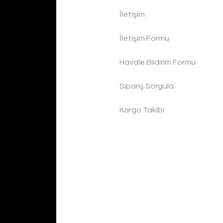
İletişim
İletişim Formu
Havale Bildirim Formu
Sipariş Sorgula
Kargo Takibi