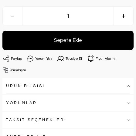
Sepete Ekle
Paylaş
Yorum Yaz
Tavsiye Et
Fiyat Alarmı
Karşılaştır
ÜRÜN BİLGİSİ
YORUMLAR
TAKSİT SEÇENEKLERİ