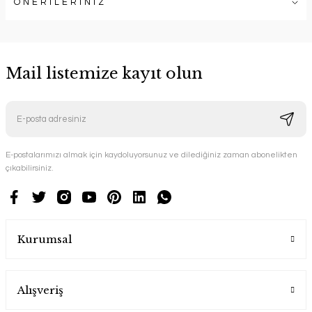
ÖNERİLERİNİZ
Mail listemize kayıt olun
E-postalarımızı almak için kaydoluyorsunuz ve dilediğiniz zaman abonelikten
çıkabilirsiniz.
Kurumsal
Alışveriş