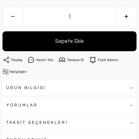
Sepete Ekle
Paylaş
Yorum Yaz
Tavsiye Et
Fiyat Alarmı
Karşılaştır
ÜRÜN BİLGİSİ
YORUMLAR
TAKSİT SEÇENEKLERİ