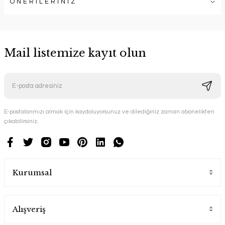
ÖNERİLERİNİZ
Mail listemize kayıt olun
E-postalarımızı almak için kaydoluyorsunuz ve dilediğiniz zaman abonelikten
çıkabilirsiniz.
Kurumsal
Alışveriş