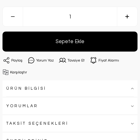
Sepete Ekle
Paylaş
Yorum Yaz
Tavsiye Et
Fiyat Alarmı
Karşılaştır
ÜRÜN BİLGİSİ
YORUMLAR
TAKSİT SEÇENEKLERİ