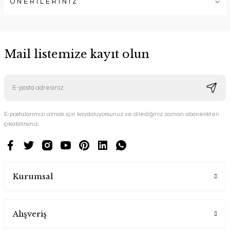
ÖNERİLERİNİZ
Mail listemize kayıt olun
E-postalarımızı almak için kaydoluyorsunuz ve dilediğiniz zaman abonelikten
çıkabilirsiniz.
Kurumsal
Alışveriş