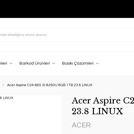
leri
Barkod Ürünleri
Baskı Çözümleri
Acer Aspire C24-865 i5-8250U 8GB 1TB 23.8 LINUX
Acer Aspire C
23.8 LINUX
ACER