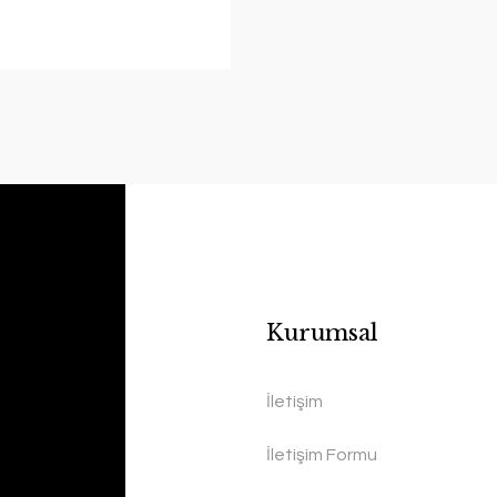
Kurumsal
İletişim
İletişim Formu