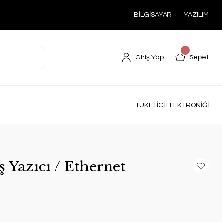
BİLGİSAYAR
YAZILIM
Giriş Yap
Sepet
TÜKETİCİ ELEKTRONİĞİ
ş Yazıcı / Ethernet