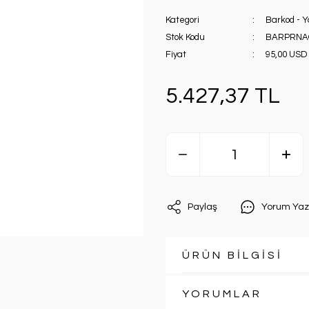
Kategori
Barkod - Ya
Stok Kodu
BARPRNA
Fiyat
95,00 USD
5.427,37 TL
Paylaş
Yorum Yaz
ÜRÜN BİLGİSİ
YORUMLAR