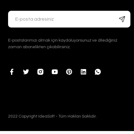
E-postalarımızı almak için kaydoluyorsunuz ve dilediğiniz
zaman abonelikten çıkabilirsiniz.
2022 Copyright IdeaSoft - Tüm Hakları Saklıdır.