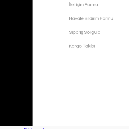
İletişim Formu
Havale Bildirim Formu
Sipariş Sorgula
Kargo Takibi