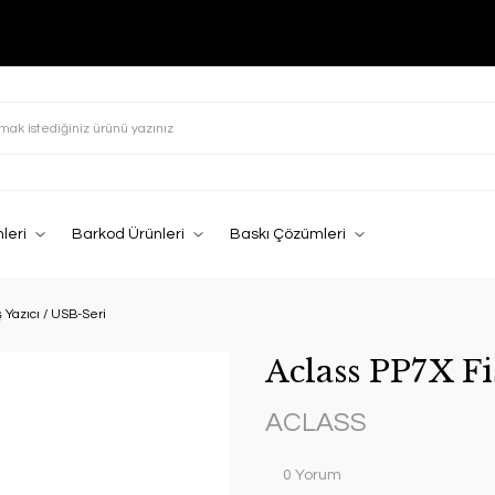
leri
Barkod Ürünleri
Baskı Çözümleri
 Yazıcı / USB-Seri
Aclass PP7X Fi
ACLASS
0 Yorum