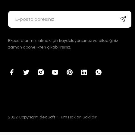
E-postalarımızı almak için kaydoluyorsunuz ve dilediğiniz
zaman abonelikten çıkabilirsiniz.
2022 Copyright IdeaSoft - Tüm Hakları Saklıdır.