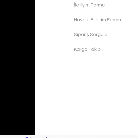
İletişim Formu
Havale Bildirim Formu
Sipariş Sorgula
Kargo Takibi