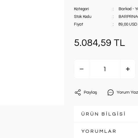
Kategori
Barkod - Ya
Stok Kodu
BARPRNA
Fiyat
89,00 USD
5.084,59 TL
Paylaş
Yorum Yaz
ÜRÜN BİLGİSİ
YORUMLAR