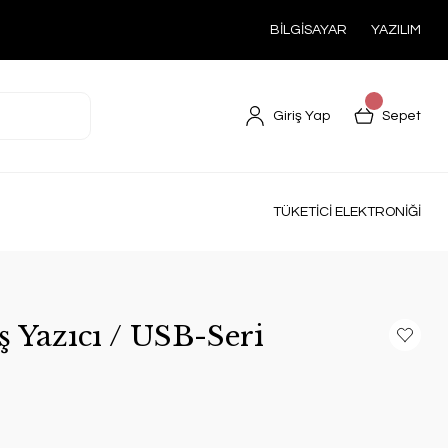
BİLGİSAYAR
YAZILIM
Giriş Yap
Sepet
TÜKETİCİ ELEKTRONİĞİ
ş Yazıcı / USB-Seri