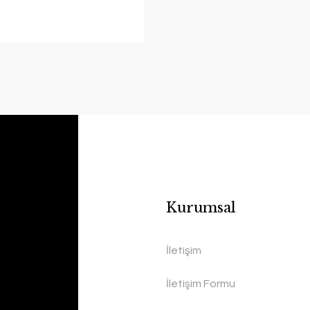
Kurumsal
İletişim
İletişim Formu