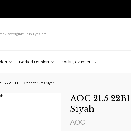
leri
Barkod Ürünleri
Baskı Çözümleri
1.5 22B1H LED Monitör 5ms Siyah
AOC 21.5 22B
Siyah
AOC