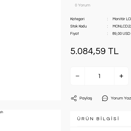
0 Yorum
Kategori
Monitör LC
Stok Kodu
MONLCD2
Fiyat
89,00 USD
5.084,59 TL
Paylaş
Yorum Yaz
ÜRÜN BİLGİSİ