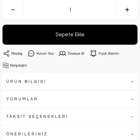
Sepete Ekle
Paylaş
Yorum Yaz
Tavsiye Et
Fiyat Alarmı
Karşılaştır
ÜRÜN BİLGİSİ
YORUMLAR
TAKSİT SEÇENEKLERİ
ÖNERİLERİNİZ