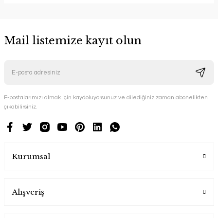
Mail listemize kayıt olun
E-postalarımızı almak için kaydoluyorsunuz ve dilediğiniz zaman abonelikten
çıkabilirsiniz.
Kurumsal
Alışveriş