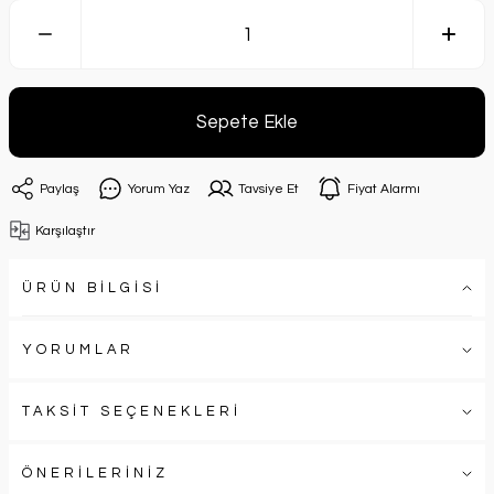
Sepete Ekle
Paylaş
Yorum Yaz
Tavsiye Et
Fiyat Alarmı
Karşılaştır
ÜRÜN BİLGİSİ
YORUMLAR
TAKSİT SEÇENEKLERİ
ÖNERİLERİNİZ