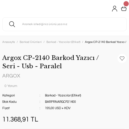
Anasayfa
Barkod Ürünleri
Barkod - Yazıcılar (Etiket)
Argox CP-2140 Barkod Yazıcı / Se
Argox CP-2140 Barkod Yazıcı /
Seri - Usb - Paralel
ARGOX
0 Yorum
Kategori
Barkod - Yazıcılar (Etiket)
Stok Kodu
BARPRNARGCP21400
Fiyat
199,00 USD + KDV
11.368,91 TL