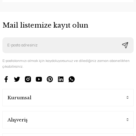
Mail listemize kayıt olun
E-postalarımızı almak için kaydoluyorsunuz ve dilediğiniz zaman abonelikten
çıkabilirsiniz.
Kurumsal
Alışveriş