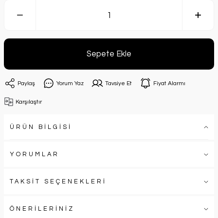
Sepete Ekle
Paylaş
Yorum Yaz
Tavsiye Et
Fiyat Alarmı
Karşılaştır
ÜRÜN BİLGİSİ
YORUMLAR
TAKSİT SEÇENEKLERİ
ÖNERİLERİNİZ