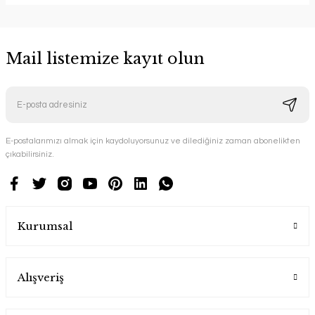
Mail listemize kayıt olun
E-postalarımızı almak için kaydoluyorsunuz ve dilediğiniz zaman abonelikten
çıkabilirsiniz.
Kurumsal
Alışveriş