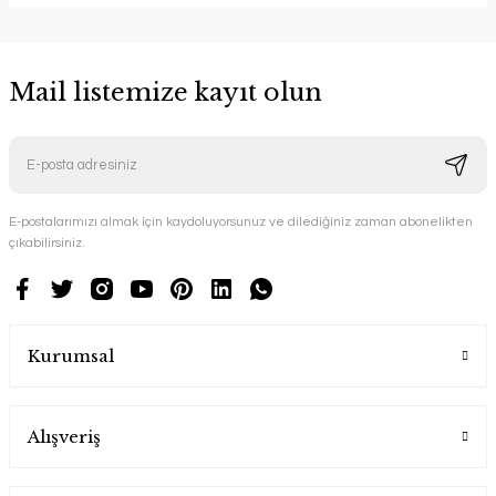
Mail listemize kayıt olun
E-postalarımızı almak için kaydoluyorsunuz ve dilediğiniz zaman abonelikten
çıkabilirsiniz.
Kurumsal
Alışveriş