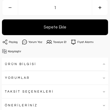
Sepete Ekle
Paylaş
Yorum Yaz
Tavsiye Et
Fiyat Alarmı
Karşılaştır
ÜRÜN BİLGİSİ
YORUMLAR
TAKSİT SEÇENEKLERİ
ÖNERİLERİNİZ