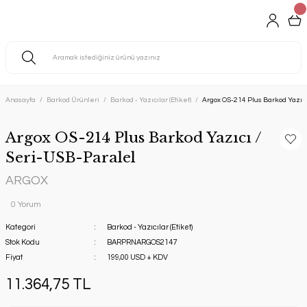
Anasayfa
Barkod Ürünleri
Barkod - Yazıcılar (Etiket)
Argox OS-214 Plus Barkod Yazıc
Argox OS-214 Plus Barkod Yazıcı /
Seri-USB-Paralel
ARGOX
0 Yorum
Kategori
Barkod - Yazıcılar (Etiket)
Stok Kodu
BARPRNARGOS2147
Fiyat
199,00 USD + KDV
11.364,75 TL