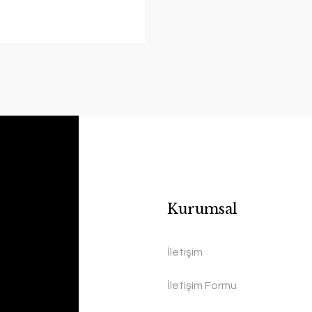
Kurumsal
İletişim
İletişim Formu