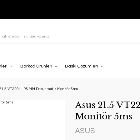
leri
Barkod Ürünleri
Baskı Çözümleri
21.5 VT229H IPS MM Dokunmatik Monitör 5ms
Asus 21.5 VT
Monitör 5ms
ASUS