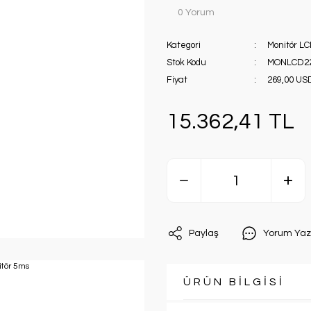
0 Yorum
Kategori
Monitör LC
Stok Kodu
MONLCD2
Fiyat
269,00 US
15.362,41 TL
Paylaş
Yorum Yaz
ÜRÜN BİLGİSİ