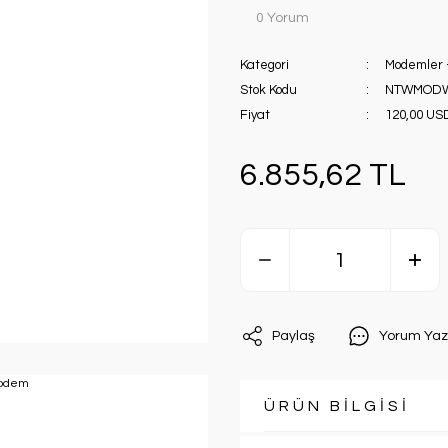
0 Yorum
Kategori
Modemler 
Stok Kodu
NTWMODW
Fiyat
120,00 US
6.855,62 TL
Paylaş
Yorum Yaz
ÜRÜN BİLGİSİ