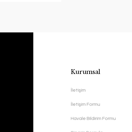
Kurumsal
İletişim
İletişim Formu
Havale Bildirim Formu