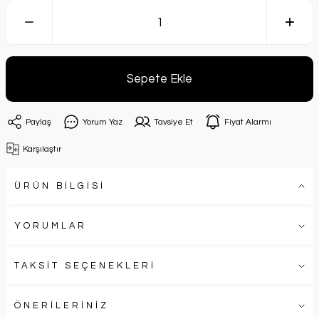
Sepete Ekle
Paylaş
Yorum Yaz
Tavsiye Et
Fiyat Alarmı
Karşılaştır
ÜRÜN BİLGİSİ
YORUMLAR
TAKSİT SEÇENEKLERİ
ÖNERİLERİNİZ