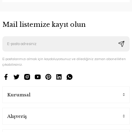
Mail listemize kayıt olun
E-postalarımızı almak için kaydoluyorsunuz ve dilediğiniz zaman abonelikten
çıkabilirsiniz.
Kurumsal
Alışveriş