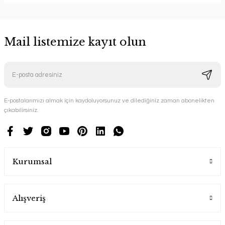
Mail listemize kayıt olun
E-postalarımızı almak için kaydoluyorsunuz ve dilediğiniz zaman abonelikten
çıkabilirsiniz.
Kurumsal
Alışveriş