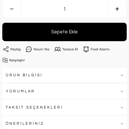
Sepete Ekle
Paylaş
Yorum Yaz
Tavsiye Et
Fiyat Alarmı
Karşılaştır
ÜRÜN BİLGİSİ
YORUMLAR
TAKSİT SEÇENEKLERİ
ÖNERİLERİNİZ