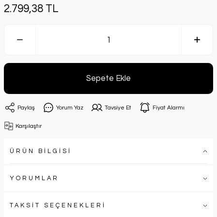
2.799,38 TL
Sepete Ekle
Paylaş
Yorum Yaz
Tavsiye Et
Fiyat Alarmı
Karşılaştır
ÜRÜN BİLGİSİ
YORUMLAR
TAKSİT SEÇENEKLERİ