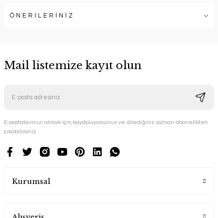
ÖNERİLERİNİZ
Mail listemize kayıt olun
E-postalarımızı almak için kaydoluyorsunuz ve dilediğiniz zaman abonelikten
çıkabilirsiniz.
Kurumsal
Alışveriş