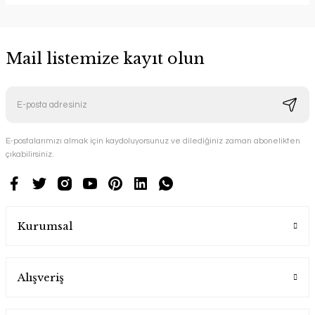
Mail listemize kayıt olun
E-postalarımızı almak için kaydoluyorsunuz ve dilediğiniz zaman abonelikten
çıkabilirsiniz.
Kurumsal
Alışveriş