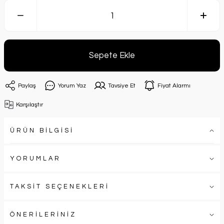
Sepete Ekle
Paylaş
Yorum Yaz
Tavsiye Et
Fiyat Alarmı
Karşılaştır
ÜRÜN BİLGİSİ
YORUMLAR
TAKSİT SEÇENEKLERİ
ÖNERİLERİNİZ