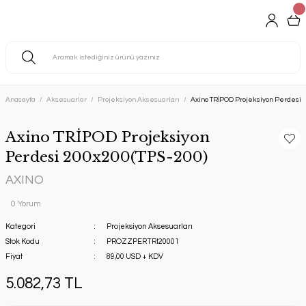
Anasayfa
Aksesuarlar
Projeksiyon Aksesuarları
Axino TRİPOD Projeksiyon Perdesi 
Axino TRİPOD Projeksiyon
Perdesi 200x200(TPS-200)
AXINO
0 Yorum
Kategori
Projeksiyon Aksesuarları
Stok Kodu
PROZZPERTRI20001
Fiyat
89,00 USD + KDV
5.082,73 TL