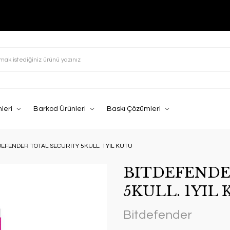
leri
Barkod Ürünleri
Baskı Çözümleri
DEFENDER TOTAL SECURITY 5KULL. 1YIL KUTU
BITDEFENDE
5KULL. 1YIL
Bitdefender