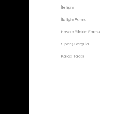
İletişim
İletişim Formu
Havale Bildirim Formu
Sipariş Sorgula
Kargo Takibi