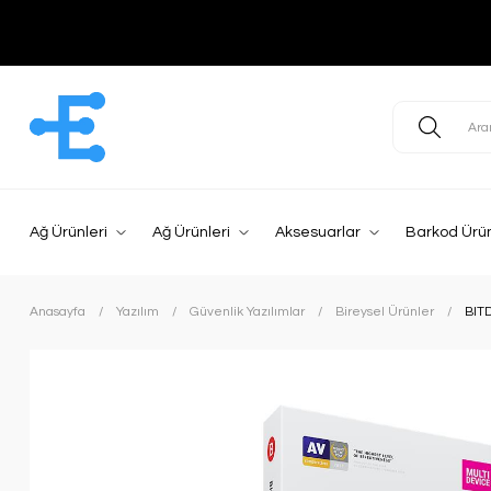
Ağ Ürünleri
Ağ Ürünleri
Aksesuarlar
Barkod Ürün
Anasayfa
Yazılım
Güvenlik Yazılımlar
Bireysel Ürünler
BIT