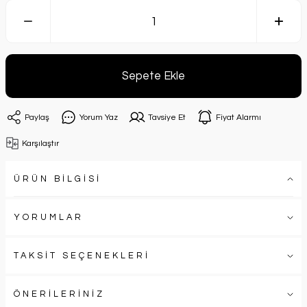
Sepete Ekle
Paylaş
Yorum Yaz
Tavsiye Et
Fiyat Alarmı
Karşılaştır
ÜRÜN BİLGİSİ
YORUMLAR
TAKSİT SEÇENEKLERİ
ÖNERİLERİNİZ