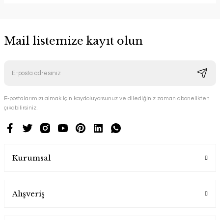
Mail listemize kayıt olun
E-postalarımızı almak için kaydoluyorsunuz ve dilediğiniz zaman abonelikten
çıkabilirsiniz.
Kurumsal
Alışveriş