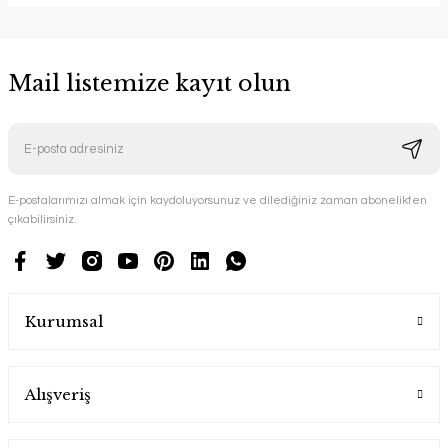
Mail listemize kayıt olun
E-postalarımızı almak için kaydoluyorsunuz ve dilediğiniz zaman abonelikten
çıkabilirsiniz.
Kurumsal
Alışveriş