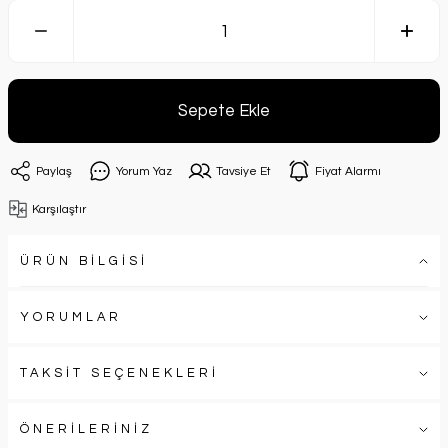
Sepete Ekle
Paylaş
Yorum Yaz
Tavsiye Et
Fiyat Alarmı
Karşılaştır
ÜRÜN BİLGİSİ
YORUMLAR
TAKSİT SEÇENEKLERİ
ÖNERİLERİNİZ