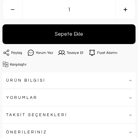
Sepete Ekle
Paylaş
Yorum Yaz
Tavsiye Et
Fiyat Alarmı
Karşılaştır
ÜRÜN BİLGİSİ
YORUMLAR
TAKSİT SEÇENEKLERİ
ÖNERİLERİNİZ