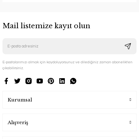
Mail listemize kayıt olun
E-postalarımızı almak için kaydoluyorsunuz ve dilediğiniz zaman abonelikten
çıkabilirsiniz.
Kurumsal
Alışveriş