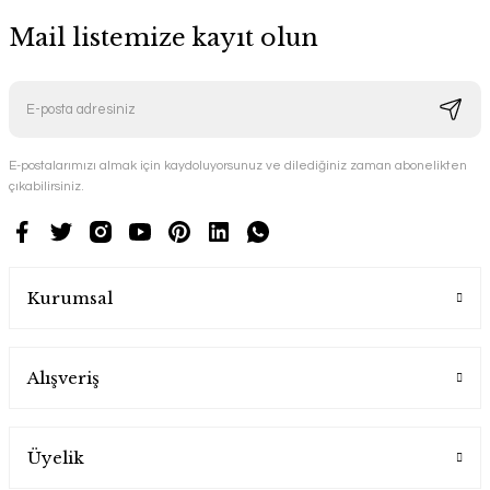
Mail listemize kayıt olun
E-postalarımızı almak için kaydoluyorsunuz ve dilediğiniz zaman abonelikten
çıkabilirsiniz.
Kurumsal
Alışveriş
Üyelik