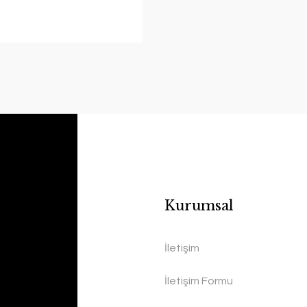
Kurumsal
İletişim
İletişim Formu