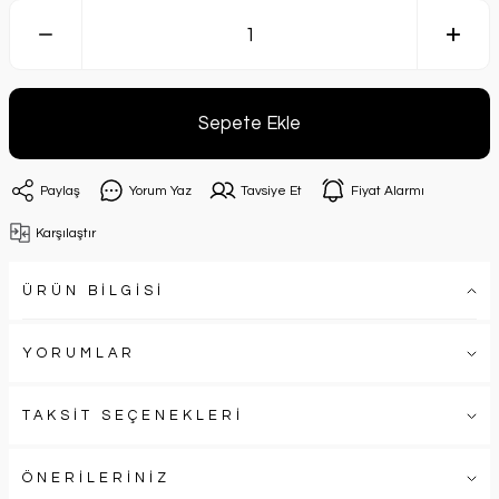
Sepete Ekle
Paylaş
Yorum Yaz
Tavsiye Et
Fiyat Alarmı
Karşılaştır
ÜRÜN BİLGİSİ
YORUMLAR
TAKSİT SEÇENEKLERİ
ÖNERİLERİNİZ