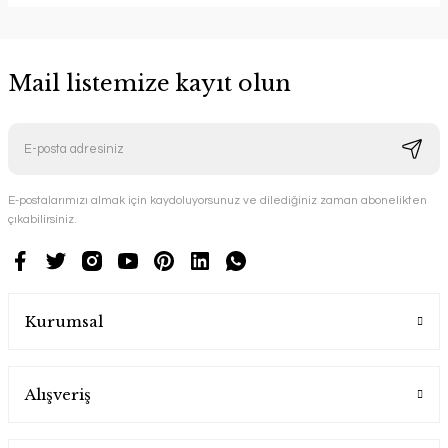
Mail listemize kayıt olun
E-postalarımızı almak için kaydoluyorsunuz ve dilediğiniz zaman abonelikten
çıkabilirsiniz.
Kurumsal
Alışveriş