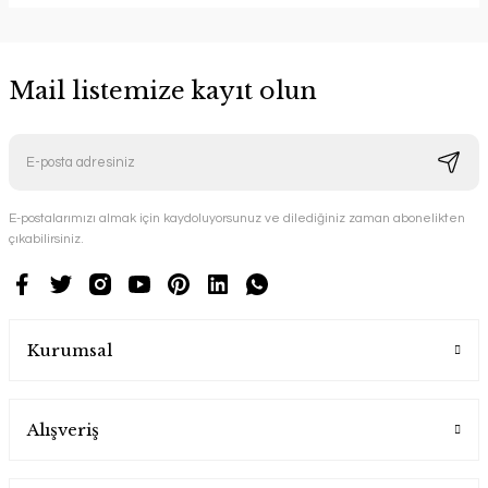
Mail listemize kayıt olun
E-postalarımızı almak için kaydoluyorsunuz ve dilediğiniz zaman abonelikten
çıkabilirsiniz.
Kurumsal
Alışveriş