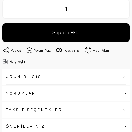
Sepete Ekle
Paylaş
Yorum Yaz
Tavsiye Et
Fiyat Alarmı
Karşılaştır
ÜRÜN BİLGİSİ
YORUMLAR
TAKSİT SEÇENEKLERİ
ÖNERİLERİNİZ