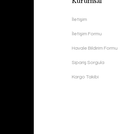
Kurumsal
İletişim
İletişim Formu
Havale Bildirim Formu
Sipariş Sorgula
Kargo Takibi