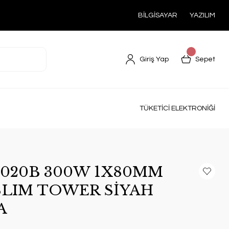
BİLGİSAYAR
YAZILIM
Giriş Yap
Sepet
TÜKETİCİ ELEKTRONİĞİ
6020B 300W 1X80MM
 SLIM TOWER SİYAH
A