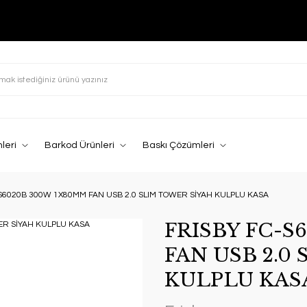
leri
Barkod Ürünleri
Baskı Çözümleri
S6020B 300W 1X80MM FAN USB 2.0 SLIM TOWER SİYAH KULPLU KASA
FRISBY FC-S
FAN USB 2.0
KULPLU KAS