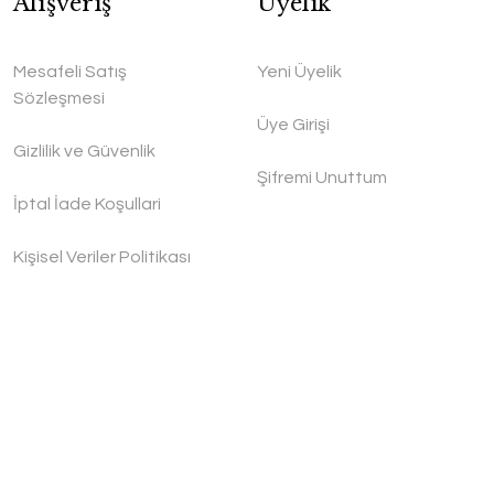
Alışveriş
Üyelik
Mesafeli Satış
Yeni Üyelik
Sözleşmesi
Üye Girişi
Gizlilik ve Güvenlik
Şifremi Unuttum
İptal İade Koşullari
Kişisel Veriler Politikası