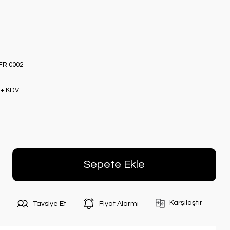
FRI0002
 + KDV
Sepete Ekle
Karşılaştır
Tavsiye Et
Fiyat Alarmı