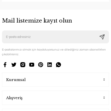
Mail listemize kayıt olun
E-postalarımızı almak için kaydoluyorsunuz ve dilediğiniz zaman abonelikten
çıkabilirsiniz.
Kurumsal
Alışveriş