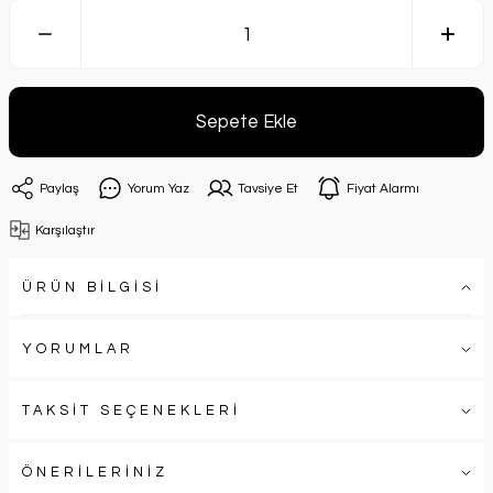
Sepete Ekle
Paylaş
Yorum Yaz
Tavsiye Et
Fiyat Alarmı
Karşılaştır
ÜRÜN BİLGİSİ
YORUMLAR
TAKSİT SEÇENEKLERİ
ÖNERİLERİNİZ