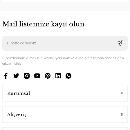
Mail listemize kayıt olun
E-postalarımızı almak için kaydoluyorsunuz ve dilediğiniz zaman abonelikten
çıkabilirsiniz.
Kurumsal
Alışveriş