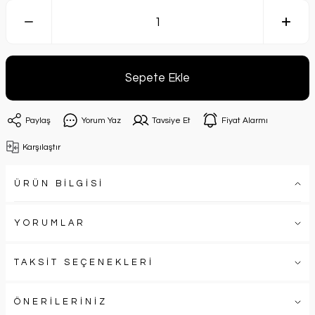
Sepete Ekle
Paylaş
Yorum Yaz
Tavsiye Et
Fiyat Alarmı
Karşılaştır
ÜRÜN BİLGİSİ
YORUMLAR
TAKSİT SEÇENEKLERİ
ÖNERİLERİNİZ