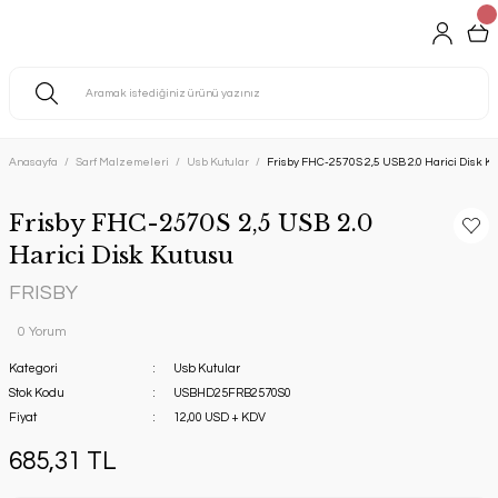
Anasayfa
Sarf Malzemeleri
Usb Kutular
Frisby FHC-2570S 2,5 USB 2.0 Harici Disk K
Frisby FHC-2570S 2,5 USB 2.0
Harici Disk Kutusu
FRISBY
0 Yorum
Kategori
Usb Kutular
Stok Kodu
USBHD25FRB2570S0
Fiyat
12,00 USD + KDV
685,31 TL