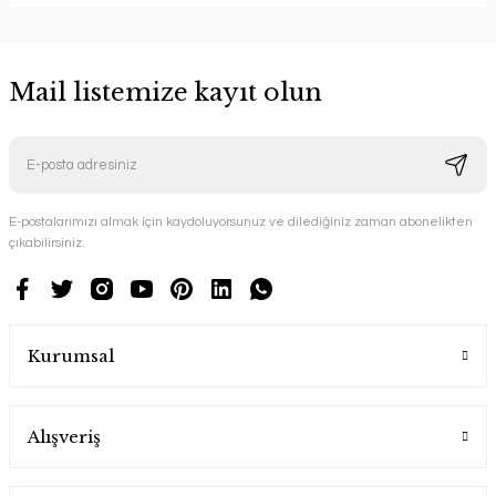
Mail listemize kayıt olun
E-postalarımızı almak için kaydoluyorsunuz ve dilediğiniz zaman abonelikten
çıkabilirsiniz.
Kurumsal
Alışveriş