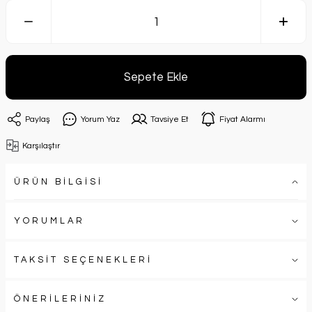
Sepete Ekle
Paylaş
Yorum Yaz
Tavsiye Et
Fiyat Alarmı
Karşılaştır
ÜRÜN BİLGİSİ
YORUMLAR
TAKSİT SEÇENEKLERİ
ÖNERİLERİNİZ