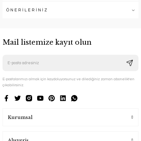
ÖNERİLERİNİZ
Mail listemize kayıt olun
E-postalarımızı almak için kaydoluyorsunuz ve dilediğiniz zaman abonelikten
çıkabilirsiniz.
Kurumsal
Alışveriş