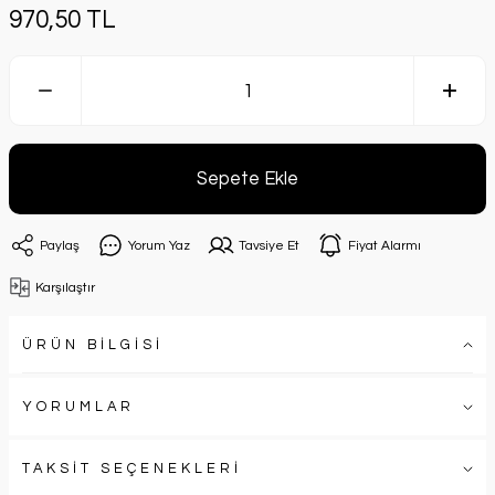
970,50 TL
Sepete Ekle
Paylaş
Yorum Yaz
Tavsiye Et
Fiyat Alarmı
Karşılaştır
ÜRÜN BİLGİSİ
YORUMLAR
TAKSİT SEÇENEKLERİ