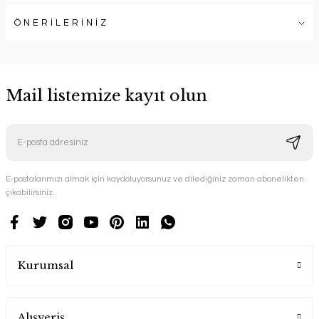
ÖNERİLERİNİZ
Mail listemize kayıt olun
E-postalarımızı almak için kaydoluyorsunuz ve dilediğiniz zaman abonelikten
çıkabilirsiniz.
Kurumsal
Alışveriş