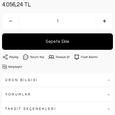
4.056,24 TL
Sepete Ekle
Paylaş
Yorum Yaz
Tavsiye Et
Fiyat Alarmı
Karşılaştır
ÜRÜN BİLGİSİ
YORUMLAR
TAKSİT SEÇENEKLERİ